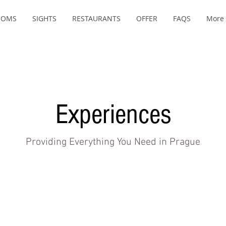
OOMS
SIGHTS
RESTAURANTS
OFFER
FAQS
More
Experiences
Providing Everything You Need in Prague